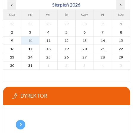
‹
Sierpień 2026
›
NDZ
PN
WT
ŚR
CZW
PT
SOB
26
27
28
29
30
31
1
2
3
4
5
6
7
8
9
10
11
12
13
14
15
16
17
18
19
20
21
22
23
24
25
26
27
28
29
30
31
1
2
3
4
5
DYREKTOR