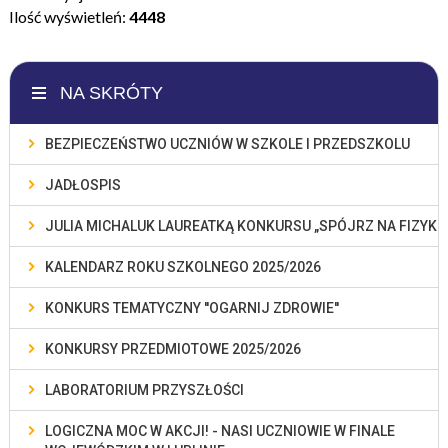
Ilość wyświetleń:
4448
NA SKRÓTY
BEZPIECZEŃSTWO UCZNIÓW W SZKOLE I PRZEDSZKOLU
JADŁOSPIS
JULIA MICHALUK LAUREATKĄ KONKURSU „SPÓJRZ NA FIZYKĘ
KALENDARZ ROKU SZKOLNEGO 2025/2026
KONKURS TEMATYCZNY ''OGARNIJ ZDROWIE''
KONKURSY PRZEDMIOTOWE 2025/2026
LABORATORIUM PRZYSZŁOŚCI
LOGICZNA MOC W AKCJI! - NASI UCZNIOWIE W FINALE