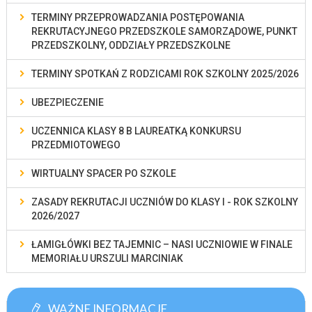
TERMINY PRZEPROWADZANIA POSTĘPOWANIA
REKRUTACYJNEGO PRZEDSZKOLE SAMORZĄDOWE, PUNKT
PRZEDSZKOLNY, ODDZIAŁY PRZEDSZKOLNE
TERMINY SPOTKAŃ Z RODZICAMI ROK SZKOLNY 2025/2026
UBEZPIECZENIE
UCZENNICA KLASY 8 B LAUREATKĄ KONKURSU
PRZEDMIOTOWEGO
WIRTUALNY SPACER PO SZKOLE
ZASADY REKRUTACJI UCZNIÓW DO KLASY I - ROK SZKOLNY
2026/2027
ŁAMIGŁÓWKI BEZ TAJEMNIC – NASI UCZNIOWIE W FINALE
MEMORIAŁU URSZULI MARCINIAK
WAŻNE INFORMACJE