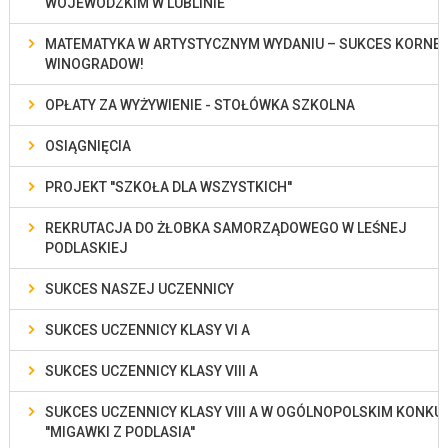
WOJEWÓDZKIM W LUBLINIE
MATEMATYKA W ARTYSTYCZNYM WYDANIU – SUKCES KORNELI
WINOGRADOW!
OPŁATY ZA WYŻYWIENIE - STOŁÓWKA SZKOLNA
OSIĄGNIĘCIA
PROJEKT ''SZKOŁA DLA WSZYSTKICH''
REKRUTACJA DO ŻŁOBKA SAMORZĄDOWEGO W LEŚNEJ
PODLASKIEJ
SUKCES NASZEJ UCZENNICY
SUKCES UCZENNICY KLASY VI A
SUKCES UCZENNICY KLASY VIII A
SUKCES UCZENNICY KLASY VIII A W OGÓLNOPOLSKIM KONKU
''MIGAWKI Z PODLASIA''