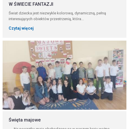
W ŚWIECIE FANTAZJI
Świat dziecka jest niezwykle kolorową, dynamiczną, pełną
interesujących obiektów przestrzenią, która...
Czytaj więcej
Święta majowe
Na początku maja obchodzone są w naszym kraju ważne