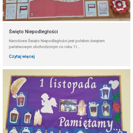
Święto Niepodległości
Narodowe Święto Niepodległości jest polskim świętem
państwowym obchodzonym co roku 11...
Czytaj więcej