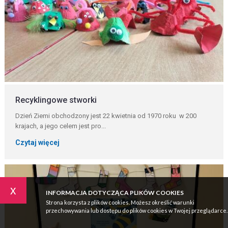
Recyklingowe stworki
Dzień Ziemi obchodzony jest 22 kwietnia od 1970 roku w 200
krajach, a jego celem jest pro...
Czytaj więcej
x
INFORMACJA DOTYCZĄCA PLIKÓW COOKIES
Strona korzysta z plików cookies. Możesz określić warunki
przechowywania lub dostępu do plików cookies w Twojej przeglądarce.