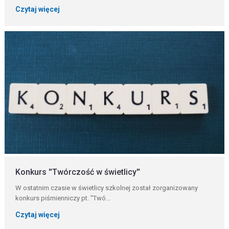
Czytaj więcej
Konkurs ''Twórczość w świetlicy''
W ostatnim czasie w świetlicy szkolnej został zorganizowany
konkurs piśmienniczy pt. "Twó...
Czytaj więcej