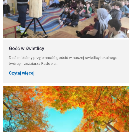
Gość w świetlicy
Dziś mieliśmy przyjemność gościć w naszej świetlicy lokalnego
twórcę- rzeźbiarza Radosła...
Czytaj więcej