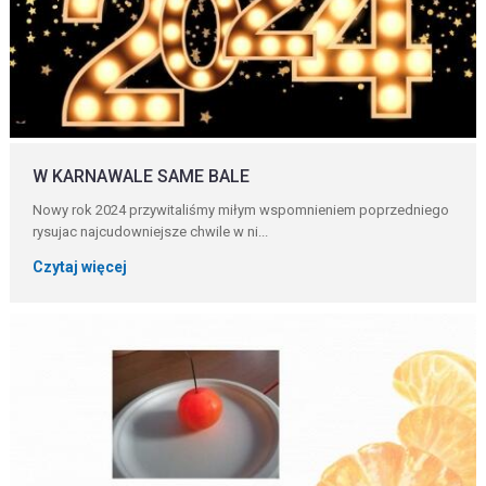
W KARNAWALE SAME BALE
Nowy rok 2024 przywitaliśmy miłym wspomnieniem poprzedniego
rysujac najcudowniejsze chwile w ni...
Czytaj więcej