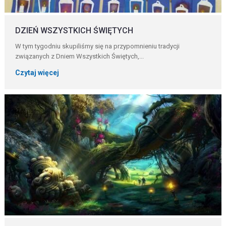
DZIEŃ WSZYSTKICH ŚWIĘTYCH
W tym tygodniu skupiliśmy się na przypomnieniu tradycji
związanych z Dniem Wszystkich Świętych,...
Czytaj więcej