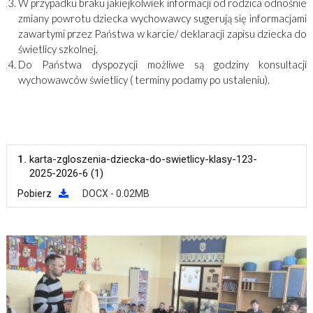
W przypadku braku jakiejkolwiek informacji od rodzica odnośnie
zmiany powrotu dziecka wychowawcy sugerują się informacjami
zawartymi przez Państwa w karcie/ deklaracji zapisu dziecka do
świetlicy szkolnej.
Do Państwa dyspozycji możliwe są godziny konsultacji
wychowawców świetlicy ( terminy podamy po ustaleniu).
1.
karta-zgloszenia-dziecka-do-swietlicy-klasy-123-
2025-2026-6 (1)
Pobierz
DOCX - 0.02MB