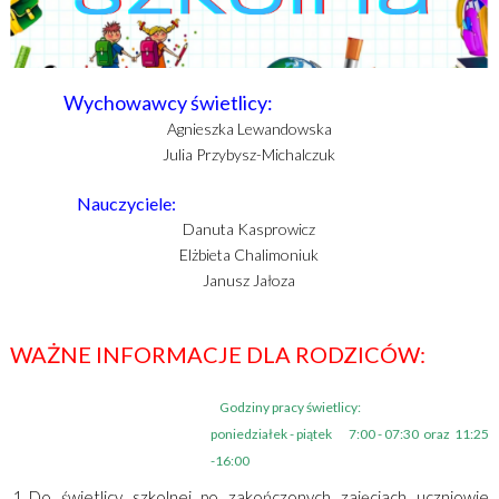
Wychowawcy świetlicy:
Agnieszka Lewandowska
Julia Przybysz-Michalczuk
Nauczyciele:
Danuta Kasprowicz
Elżbieta Chalimoniuk
Janusz Jałoza
WAŻNE INFORMACJE DLA RODZICÓW:
Godziny pracy świetlicy:
poniedziałek - piątek 7:00 - 07:30 oraz
11:25
-16:00
Do świetlicy szkolnej po zakończonych zajęciach uczniowie