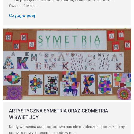
Świeta: 2 Maja-...
Czytaj więcej
ARTYSTYCZNA SYMETRIA ORAZ GEOMETRIA
W ŚWIETLICY
Kiedy wiosenna aura pogodowa nas nie rozpieszcza poszukujemy
coraz to nowych recept na nudę w m...