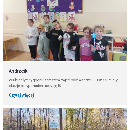
Andrzejki
W ubiegłym tygodniu tematem zajęć były Andrzejki. Dzieci miały
okazję przypomnieć tradycję i&n...
Czytaj więcej