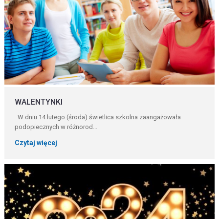
WALENTYNKI
W dniu 14 lutego (środa) świetlica szkolna zaangażowała
podopiecznych w różnorod...
Czytaj więcej