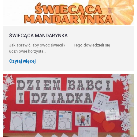
ŚWIECĄCA MANDARYNKA
Jak sprawić, aby owoc świecił? Tego dowiedzieli się
uczniowie korzysta...
Czytaj więcej